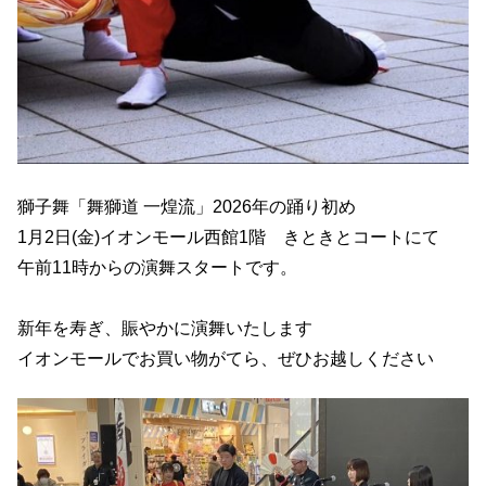
獅子舞「舞獅道 一煌流」2026年の踊り初め
1月2日(金)イオンモール西館1階 きときとコートにて
午前11時からの演舞スタートです。
新年を寿ぎ、賑やかに演舞いたします
イオンモールでお買い物がてら、ぜひお越しください