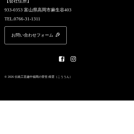
【会社住所】
933-0353 富山県高岡市麻生谷403
TEL.0766-31-1311
お問い合わせフォーム
© 2026 伝統工芸越中福岡の菅笠-煌雲（こううん）