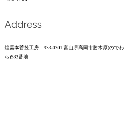
Address
煌雲本菅笠工房 933-0301 富山県高岡市勝木原(のでわ
ら)583番地