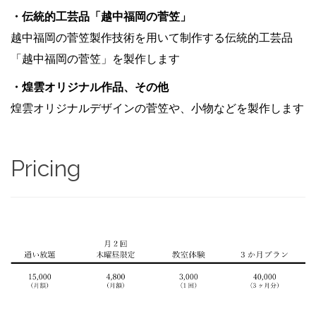
・伝統的工芸品「越中福岡の菅笠」
越中福岡の菅笠製作技術を用いて制作する伝統的工芸品
「越中福岡の菅笠」を製作します
・煌雲オリジナル作品、その他
煌雲オリジナルデザインの菅笠や、小物などを製作します
Pricing