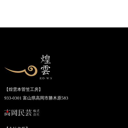
【煌雲本菅笠工房】
933-0301 富山県高岡市勝木原583