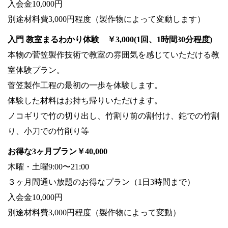
入会金10,000円
別途材料費3,000円程度（製作物によって変動します）
入門 教室まるわかり体験
￥3,000(1回、1時間30分程度)
本物の菅笠製作技術で教室の雰囲気を感じていただける教
室体験プラン。
菅笠製作工程の最初の一歩を体験します。
体験した材料はお持ち帰りいただけます。
ノコギリで竹の切り出し、竹割り前の割付け、鉈での竹割
り、小刀での竹削り等
お得な3ヶ月プラン
￥40,000
木曜・土曜9:00〜21:00
３ヶ月間通い放題のお得なプラン（1日3時間まで）
入会金10,000円
別途材料費3,000円程度（製作物によって変動）