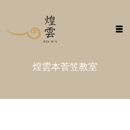
煌雲本菅笠教室