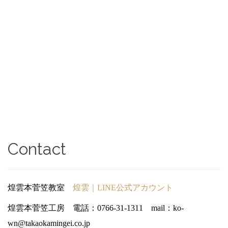
Contact
煌雲本菅笠教室
煌雲｜LINE公式アカウント
煌雲本菅笠工房 電話：0766-31-1311 mail：ko-
wn@takaokamingei.co.jp