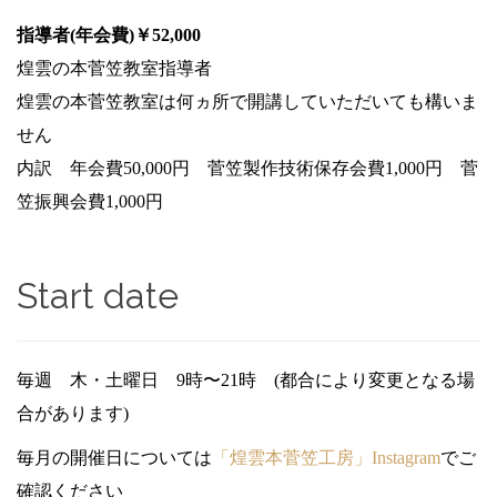
指導者(年会費)
￥52,000
煌雲の本菅笠教室指導者
煌雲の本菅笠教室は何ヵ所で開講していただいても構いま
せん
内訳 年会費50,000円 菅笠製作技術保存会費1,000円 菅
笠振興会費1,000円
Start date
毎週 木・土曜日 9時〜21時 (都合により変更となる場
合があります)
毎月の開催日については
「煌雲本菅笠工房」Instagram
でご
確認ください