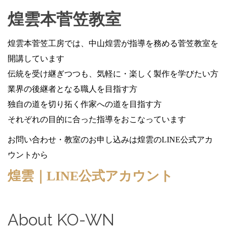
煌雲本菅笠教室
煌雲本菅笠工房では、中山煌雲が指導を務める菅笠教室を
開講しています
伝統を受け継ぎつつも、気軽に・楽しく製作を学びたい方
業界の後継者となる職人を目指す方
独自の道を切り拓く作家への道を目指す方
それぞれの目的に合った指導をおこなっています
お問い合わせ・教室のお申し込みは煌雲のLINE公式アカ
ウントから
煌雲｜LINE公式アカウント
About KO-WN