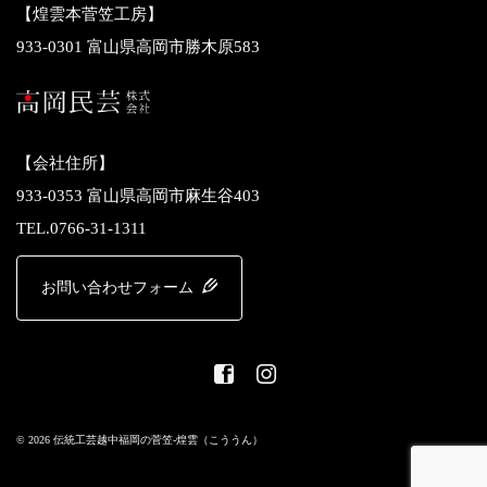
【煌雲本菅笠工房】
933-0301 富山県高岡市勝木原583
【会社住所】
933-0353 富山県高岡市麻生谷403
TEL.0766-31-1311
お問い合わせフォーム
© 2026 伝統工芸越中福岡の菅笠-煌雲（こううん）