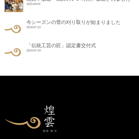
2025-04-01
今シーズンの菅の刈り取りが始まりました
2024-07-23
「伝統工芸の匠」認定書交付式
2024-07-19