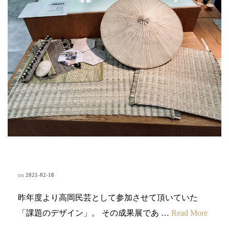
課題のデザイン展2
on
2021-02-18
昨年度より高岡民芸として参加させて頂いていた
「課題のデザイン」。 その成果展であ …
Read More