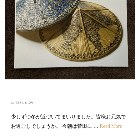
北陸経済研究11月号
on
2021-11-29
少しずつ冬が近づいてまいりました。皆様お元気で
お過ごしでしょうか。 今朝は菅田に …
Read More