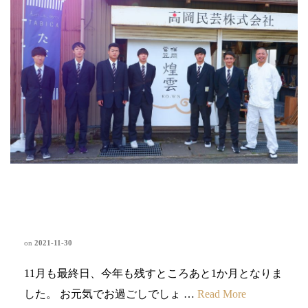
高岡向陵高等学校『高岡調べ』
インタビュー
on
2021-11-30
11月も最終日、今年も残すところあと1か月となりま
した。 お元気でお過ごしでしょ …
Read More