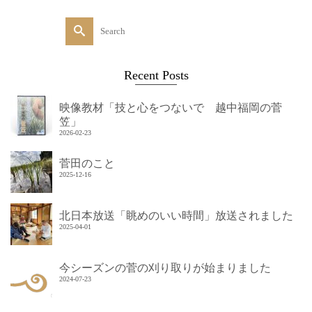
Search
for:
Recent Posts
映像教材「技と心をつないで 越中福岡の菅
笠」
2026-02-23
菅田のこと
2025-12-16
北日本放送「眺めのいい時間」放送されました
2025-04-01
今シーズンの菅の刈り取りが始まりました
2024-07-23