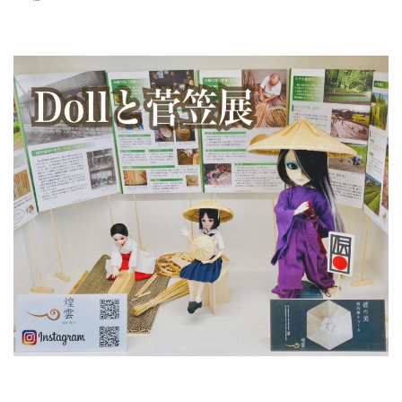
Dollと菅笠展